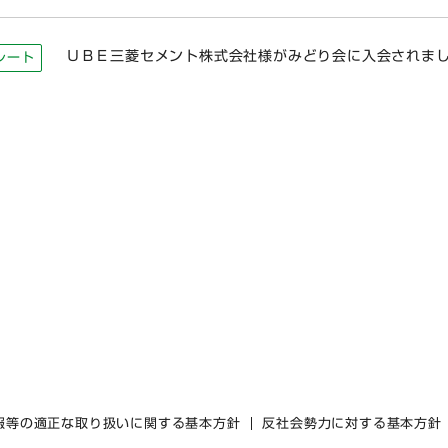
ＵＢＥ三菱セメント株式会社様がみどり会に入会されま
レート
報等の適正な取り扱いに関する基本方針
反社会勢力に対する基本方針