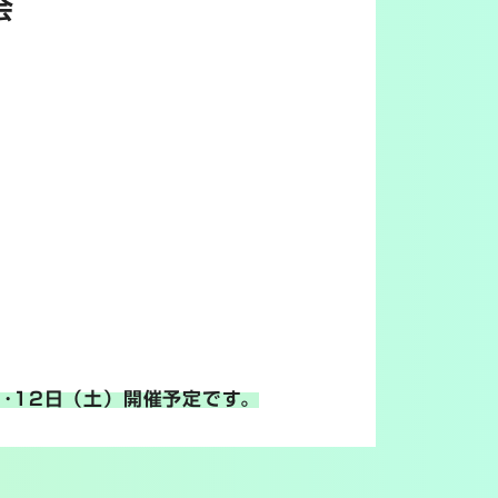
会
）･12日（土）開催予定です。