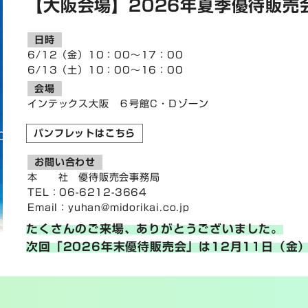
【大阪会場】2026年夏季優待販売
日時
6/12（金）10：00～17：00
6/13（土）10：00～16：00
会場
インテックス大阪 ６号館C・Ｄゾーン
パンフレットはこちら
お問い合わせ
本 社 優待販売会事務局
TEL：06-6212-3664
Email：
yuhan@midorikai.co.jp
たくさんのご来場、ありがとうございました。
次回「2026年末優待販売会」は12月11日（金