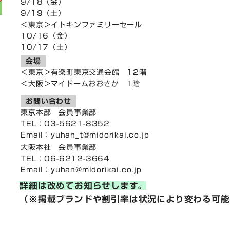
9/18（金）
9/19（土）
＜東京＞イトキンファミリーセール
10/16（金）
10/17（土）
会場
＜東京＞有楽町東京交通会館 12階
＜大阪＞マイドームおおさか 1階
お問い合わせ
東京本部 会員事業部
TEL：03-5621-8352
Email：
yuhan_t@midorikai.co.jp
大阪本社 会員事業部
TEL：06-6212-3664
Email：
yuhan@midorikai.co.jp
詳細は改めてお知らせします。
（※掲載ブランドや割引率は状況により変わる可能