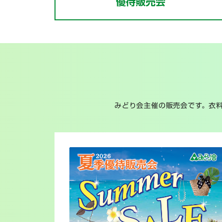
優待販売会
みどり会主催の販売会です。衣