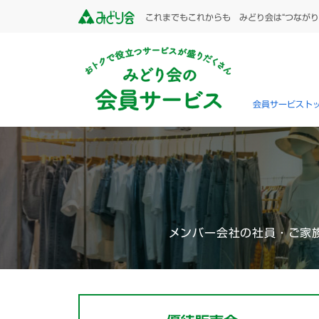
これまでもこれからも みどり会は“つながり
会員サービスト
メンバー会社の社員・ご家