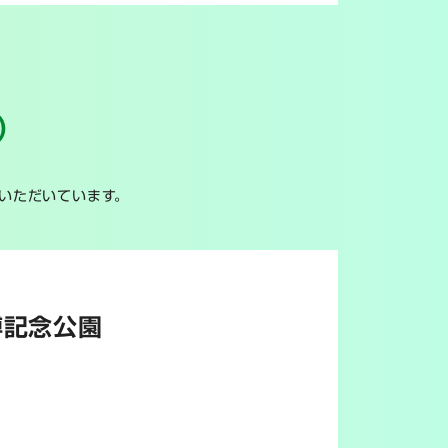
）
いただいています。
万博記念公園