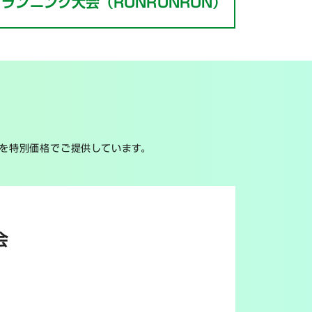
ランニング大会
（RUNRUNRUN）
を特別価格でご提供しています。
会