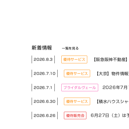
新着情報
一覧を見る
【阪急阪神不動産
2026.8.3
優待サービス
【大京】物件情報
2026.7.10
優待サービス
2026年7
2026.7.1
ブライダルヴェール
【積水ハウスシャ
2026.6.30
優待サービス
6月27日（土）は
2026.6.26
優待販売会