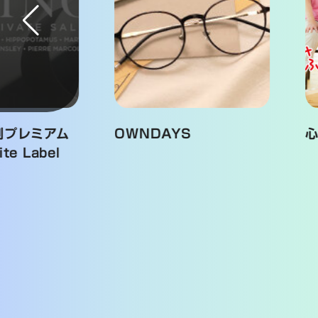
OWNDAYS
心と体の健康ド