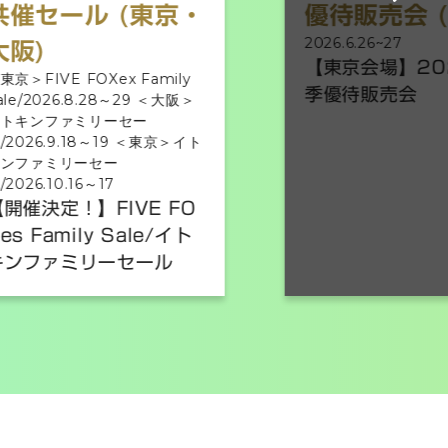
優待販売会 (東京)
優待
2026.6.26~27
2026.6
【東京会場】2026年夏
【大
季優待販売会
季優