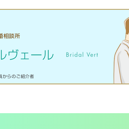
婚相談所
ルヴェール
員からのご紹介者