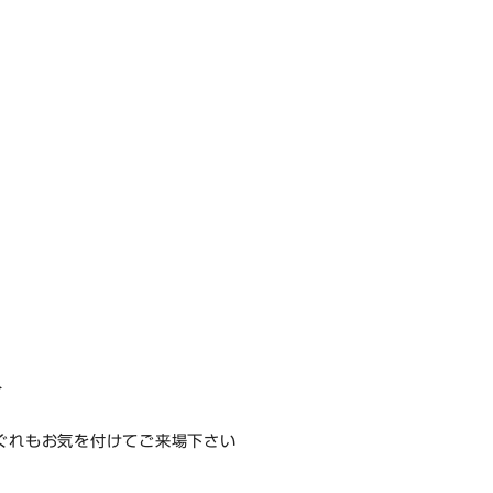
＞
ぐれもお気を付けてご来場下さい