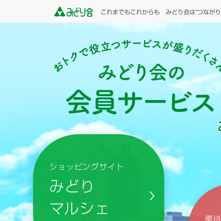
これまでもこれからも みどり会は“つながり
ショッピングサイト
みどり
マルシェ
優