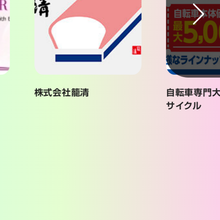
会社籠清
自転車専門大型店ダイワ
サイクル
。