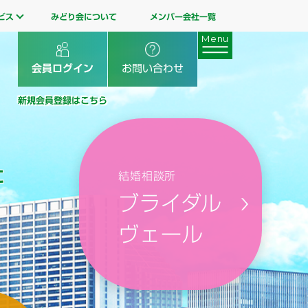
ビス
みどり会について
メンバー会社一覧
会員ログイン
お問い合わせ
新規会員登録はこちら
に
結婚相談所
ブライダル
ヴェール