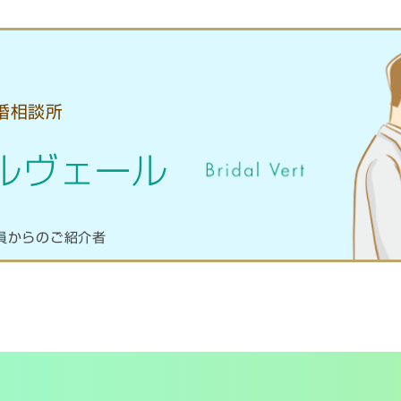
婚相談所
ルヴェール
員からのご紹介者