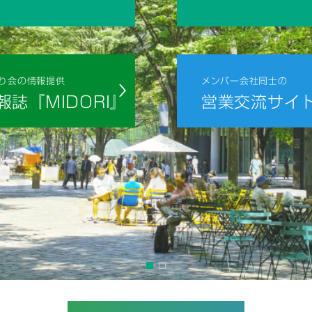
り会の情報提供
メンバー会社同士の
報誌『MIDORI』
営業交流サイ