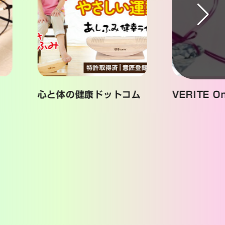
心と体の健康ドットコム
VERITE Onl
。