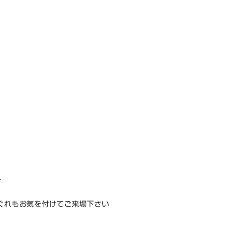
＞
ぐれもお気を付けてご来場下さい