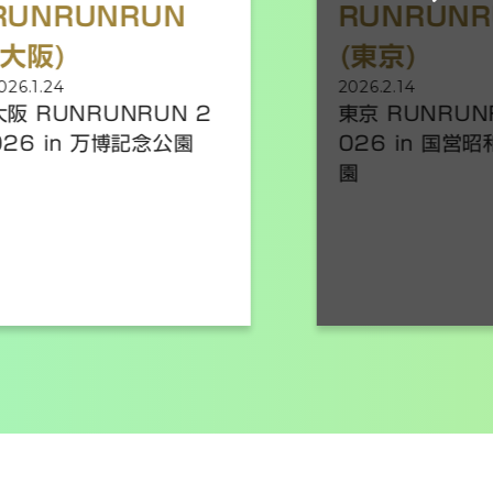
RUNRUNRUN
RUNRUNR
(大阪)
(東京)
026.1.24
2026.2.14
大阪 RUNRUNRUN 2
東京 RUNRUN
26 in 万博記念公園
026 in 国営
園