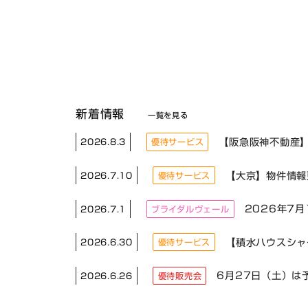
新着情報
一覧を見る
【阪急阪神不動産
2026.8.3
優待サービス
【大京】物件情報
2026.7.10
優待サービス
2026年7
2026.7.1
ブライダルヴェール
【積水ハウスシャ
2026.6.30
優待サービス
6月27日（土）は
2026.6.26
優待販売会