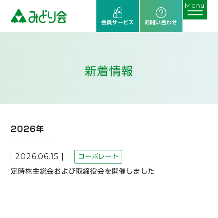
会員サービス
お問い合わせ
新着情報
2026年
2026.06.15
コーポレート
定時株主総会および取締役会を開催しました