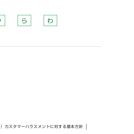
や
ら
わ
カスタマーハラスメントに対する基本方針