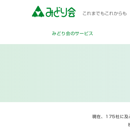
これまでもこれからも 
みどり会のサービス
現在、175社に及