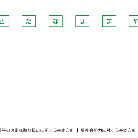
さ
た
な
は
ま
報等の適正な取り扱いに関する基本方針
反社会勢力に対する基本方針