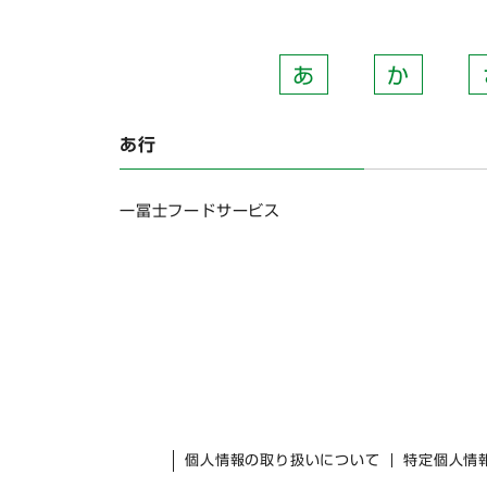
あ
か
あ行
一冨士フードサービス
個人情報の取り扱いについて
特定個人情