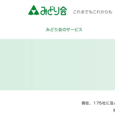
これまでもこれからも 
みどり会のサービス
現在、175社に及