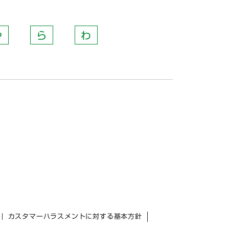
や
ら
わ
カスタマーハラスメントに対する基本方針