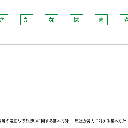
さ
た
な
は
ま
報等の適正な取り扱いに関する基本方針
反社会勢力に対する基本方針