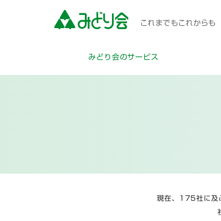
これまでもこれからも 
みどり会のサービス
現在、175社に及