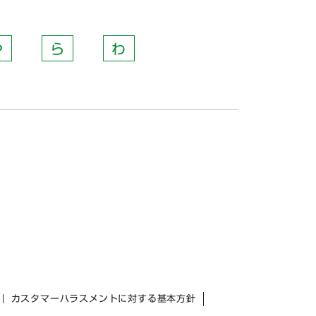
や
ら
わ
カスタマーハラスメントに対する基本方針