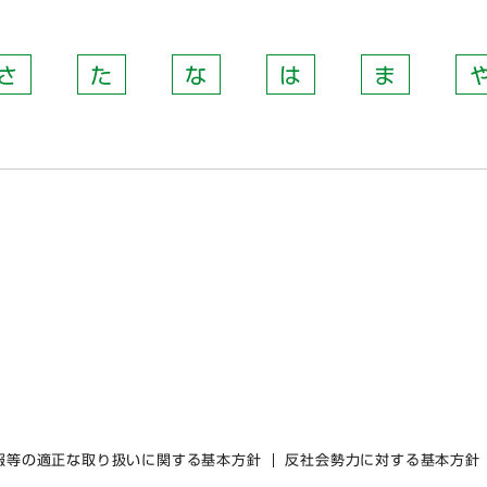
さ
た
な
は
ま
報等の適正な取り扱いに関する基本方針
反社会勢力に対する基本方針