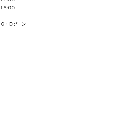
16:00
 C・Ｄゾーン