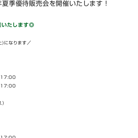
年夏季優待販売会を開催いたします！
催いたします◎
土)になります／
17:00
17:00
ス）
17:00