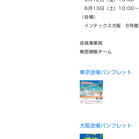
6月13日（土）10:00～
（会場）
インテックス大阪 6号館
会員事業部
東西物販チーム
東京会場パンフレット
大阪会場パンフレット