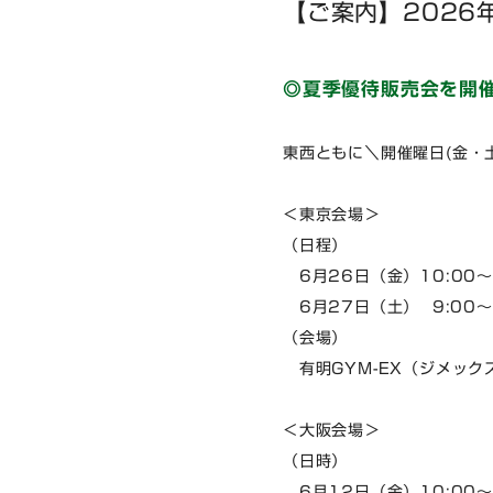
【ご案内】2026
◎夏季優待販売会を開
東西ともに＼開催曜日(金・
＜東京会場＞
（日程）
6月26日（金）10:00～
6月27日（土） 9:00～
（会場）
有明GYM-EX（ジメック
＜大阪会場＞
（日時）
6月12日（金）10:00～