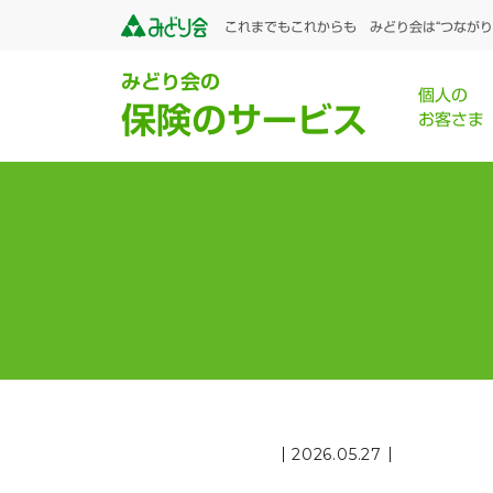
これまでもこれからも みどり会は“つながり
みどり会の
個人の
保険のサービス
お客さま
2026.05.27