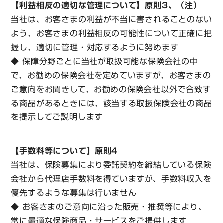
【利益相反の適切な管理について】原則3、（注）
当社は、お客さまの利益が不当に害されることのない
よう、お客さまの利益相反の可能性について正確に把
握し、適切に管理・対応するように努めます
◆ 保障分野ごとに当社が取扱可能な保険会社の中
で、お勧めの保険会社を定めていますが、お客さまの
ご意向をお聞きして、お勧めの保険会社以外で合致す
る商品があるときには、該当する取扱保険会社の商品
を提示してご説明します
【手数料等について】原則4
当社は、保険募集により委託契約を締結している保険
会社から代理店手数料を得ていますが、手数料収入を
優先するような募集は行いません
◆ お客さまのご意向に沿った販売・推奨等により、
常に最適な保険商品・サービスをご提供します