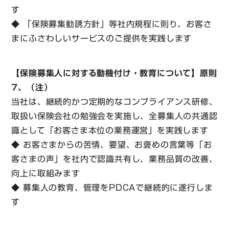
す
◆ 「保険募集勧誘方針」等社内規程に則り、お客さ
まにふさわしいサービスのご提供を実践します
【保険募集人に対する動機付け・教育について】原則
7、（注）
当社は、継続的かつ定期的なコンプライアンス研修、
取扱い保険会社の勉強会を実施し、全募集人の共通認
識として「お客さま本位の業務運営」を実践します
◆ お客さまからの苦情、要望、お褒めの言葉等「お
客さまの声」を社内で認識共有し、業務品質の改善、
向上に取組みます
◆ 募集人の教育、管理をPDCAで継続的に遂行しま
す