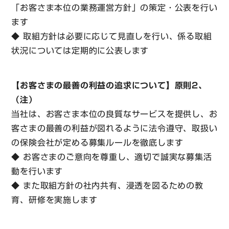
「お客さま本位の業務運営方針」の策定・公表を行い
ます
◆ 取組方針は必要に応じて見直しを行い、係る取組
状況については定期的に公表します
【お客さまの最善の利益の追求について】原則2、
（注）
当社は、お客さま本位の良質なサービスを提供し、お
客さまの最善の利益が図れるように法令遵守、取扱い
の保険会社が定める募集ルールを徹底します
◆ お客さまのご意向を尊重し、適切で誠実な募集活
動を行います
◆ また取組方針の社内共有、浸透を図るための教
育、研修を実施します