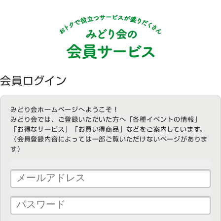
会員ログイン
みどり会ホームページへようこそ！
みどり会では、ご登録いただいた方へ「各種イベントの情報」
「お得なサービス」「お買い得商品」などをご案内しています。
（会員登録内容によっては一部ご覧いただけないページがありま
す）