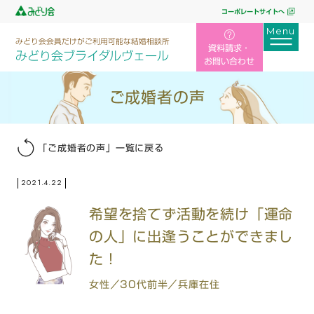
コーポレートサイトへ
みどり会会員だけがご利用可能な結婚相談所
資料請求・
みどり会ブライダルヴェール
お問い合わせ
ご成婚者の声
「ご成婚者の声」一覧に戻る
2021.4.22
希望を捨てず活動を続け「運命
の人」に出逢うことができまし
た！
女性／30代前半／兵庫在住