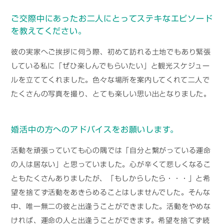
ご交際中にあったお二人にとってステキなエピソード
を教えてください。
彼の実家へご挨拶に伺う際、初めて訪れる土地でもあり緊張
している私に「ぜひ楽しんでもらいたい」と観光スケジュー
ルを立ててくれました。色々な場所を案内してくれて二人で
たくさんの写真を撮り、とても楽しい思い出となりました。
婚活中の方へのアドバイスをお願いします。
活動を頑張っていても心の隅では「自分と繋がっている運命
の人は居ない」と思っていました。心が辛くて悲しくなるこ
ともたくさんありましたが、「もしからしたら・・・」と希
望を捨てず活動をあきらめることはしませんでした。そんな
中、唯一無二の彼と出逢うことができました。活動をやめな
ければ、運命の人と出逢うことができます。希望を捨てず続