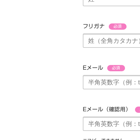
フリガナ
必須
Eメール
必須
Eメール（確認用）