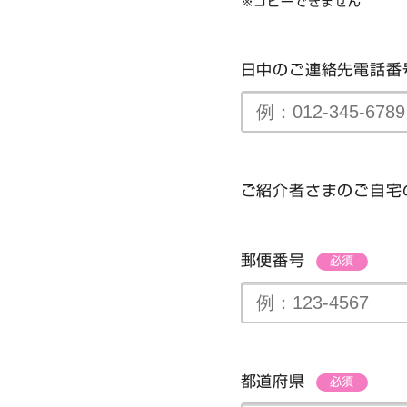
※コピーできません
日中のご連絡先電話
ご紹介者さまのご自宅
郵便番号
必須
都道府県
必須