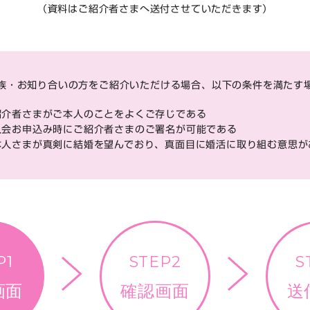
（資料はご紹介者さまへ送付させていただきます）
族・お知り合いの方をご紹介いただける場合、以下の条件を満たす
紹介者さまがご本人のことをよくご存じである
入会お申込み時にご紹介者さまのご署名が可能である
本人さまが真剣に結婚を望んでおり、真面目に婚活に取り組む意思が
P1
STEP2
S
画面
確認画面
送