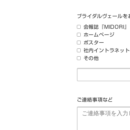
ブライダルヴェールを
会報誌『MIDORI』
ホームページ
ポスター
社内イントラネット
その他
ご連絡事項など