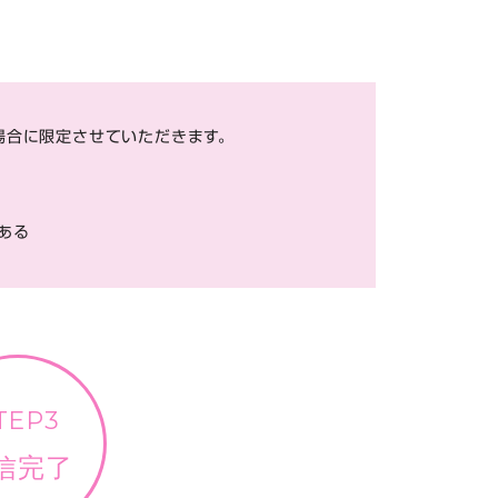
場合に限定させていただきます。
ある
TEP3
信完了