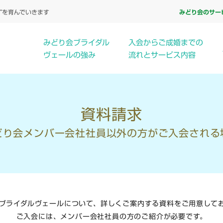
”を育んでいきます
みどり会のサー
みどり会ブライダル
入会からご成婚までの
ヴェールの
強み
流れとサービス内容
資料請求
どり会メンバー会社社員以外の方が
ご入会される
ブライダルヴェールについて、詳しくご案内する資料をご用意して
ご入会には、メンバー会社社員の方のご紹介が必要です。