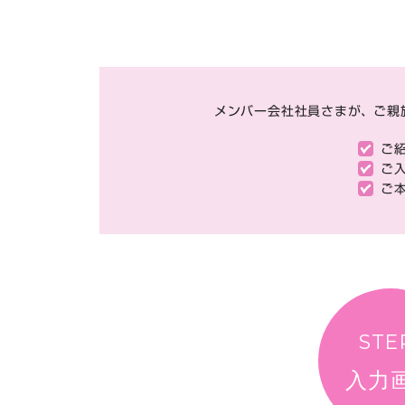
メンバー会社社員さまが、ご親
ご
ご
ご
STE
入力