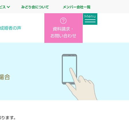
ビス
みどり会について
メンバー会社一覧
成婚者の声
資料請求・
お問い合わせ
場合
おります。