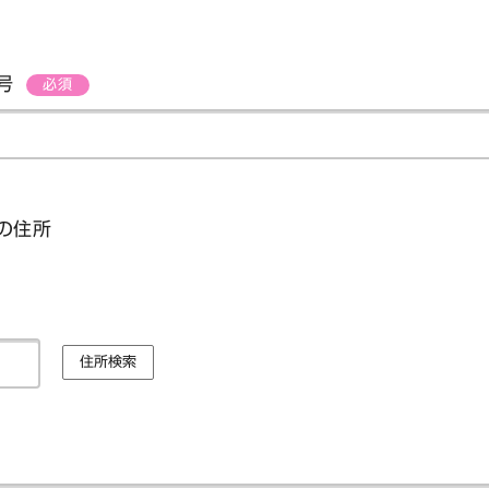
番号
必須
の住所
住所検索