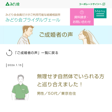
コーポレートサイトへ
みどり会会員だけがご利用可能な結婚相談所
資料請求・
みどり会ブライダルヴェール
お問い合わせ
ご成婚者の声
「ご成婚者の声」一覧に戻る
2026.1.15
無理せず自然体でいられる方
と巡り合えました！
男性／50代／東京在住