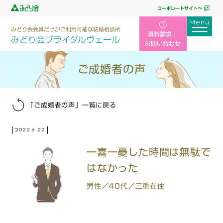
コーポレートサイトへ
みどり会会員だけがご利用可能な結婚相談所
資料請求・
みどり会ブライダルヴェール
お問い合わせ
ご成婚者の声
「ご成婚者の声」一覧に戻る
2022.6.22
一喜一憂した時間は無駄で
はなかった
男性／40代／三重在住