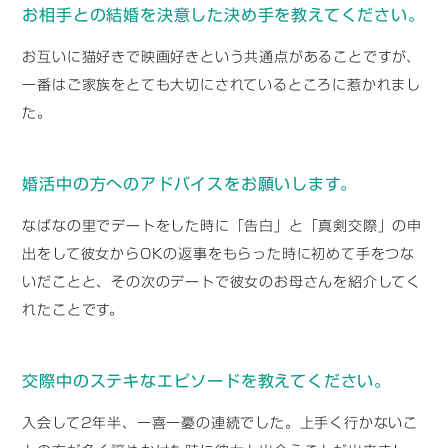
お相手との結婚を決意した決め手を教えてください。
お互いに猫好きで映画好きという共通点があることですが、
一番はご家族をとても大切にされているところに惹かれまし
た。
婚活中の方へのアドバイスをお願いします。
なばなの里でデートをした時に「告白」と「真剣交際」の申
出をして彼女からOKの返事をもらった時に初めて手をつな
いだことと、その次のデートで彼女のお母さんを紹介してく
れたことです。
交際中のステキなエピソードを教えてください。
入会して2年半、一喜一憂の連続でした。上手く行かないこ