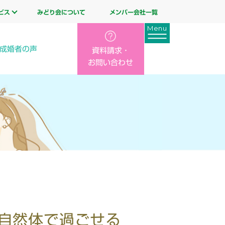
ビス
みどり会について
メンバー会社一覧
成婚者の声
資料請求・
お問い合わせ
自然体で過ごせる