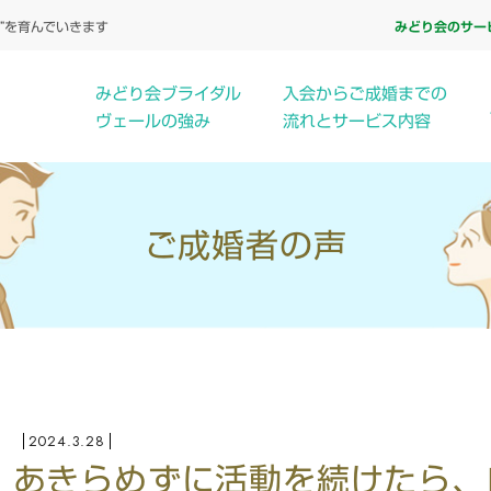
”を育んでいきます
みどり会のサー
みどり会ブライダル
入会からご成婚までの
ヴェールの
強み
流れとサービス内容
ご成婚者の声
2024.3.28
あきらめずに活動を続けたら、