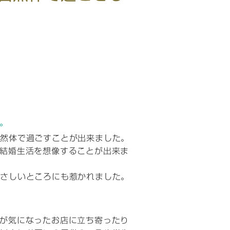
。
自然体で過ごすことが出来ました。
結婚生活を想像することが出来ま
やさしいところにも惹かれました。
が気になったお店に立ち寄ったり