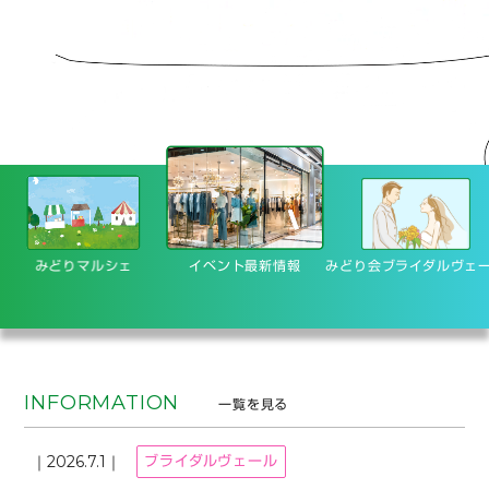
みどりマルシェ
イベント最新情報
みどり会
ブライダルヴェ
最新情報一覧
INFORMATION
一覧を見る
2026.7.1
ブライダルヴェール