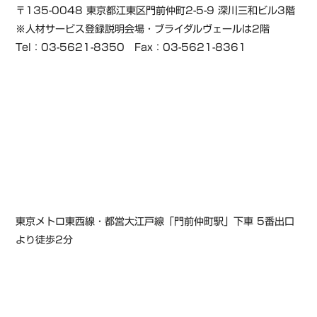
〒135-0048 東京都江東区門前仲町2-5-9 深川三和ビル3階
※人材サービス登録説明会場・ブライダルヴェールは2階
Tel：03-5621-8350 Fax：03-5621-8361
東京メトロ東西線・都営大江戸線「門前仲町駅」下車 5番出口
より徒歩2分