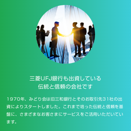
三菱UFJ銀行も
出資している
伝統と信頼の会社です
1970年、みどり会は旧三和銀行とそのお取引先31社の出
資によりスタートしました。これまで培った伝統と信頼を基
盤に、さまざまなお客さまにサービスをご活用いただいてい
ます。