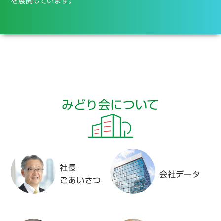
を展開しています。
みどり会について
社長
会社データ
ごあいさつ