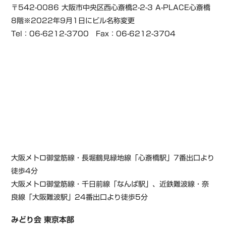
〒542-0086 大阪市中央区西心斎橋2-2-3 A-PLACE心斎橋
8階※2022年9月1日にビル名称変更
Tel：06-6212-3700 Fax：06-6212-3704
大阪メトロ御堂筋線・長堀鶴見緑地線「心斎橋駅」7番出口より
徒歩4分
大阪メトロ御堂筋線・千日前線「なんば駅」、近鉄難波線・奈
良線「大阪難波駅」24番出口より徒歩5分
みどり会 東京本部