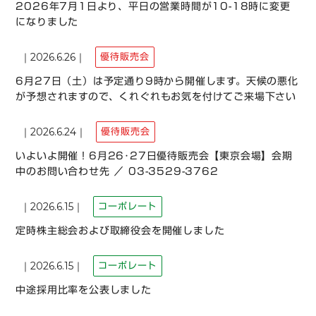
2026年7月1日より、平日の営業時間が10-18時に変更
になりました
2026.6.26
優待販売会
6月27日（土）は予定通り9時から開催します。天候の悪化
が予想されますので、くれぐれもお気を付けてご来場下さい
2026.6.24
優待販売会
いよいよ開催！6月26･27日優待販売会【東京会場】会期
中のお問い合わせ先 ／ 03-3529-3762
2026.6.15
コーポレート
定時株主総会および取締役会を開催しました
2026.6.15
コーポレート
中途採用比率を公表しました