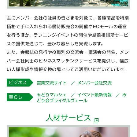
主にメンバー会社の社員の皆さまを対象に、各種商品を特別
価格で手に入れられる優待販売会の開催やECモールの運営
を行うほか、ランニングイベントの開催や結婚相談所サービ
スの提供を通じて、豊かな暮らしを実現します。
また、会報誌の発行や役職別の交流会・講演会の開催、メン
バー会社同士のビジネスマッチングサービスを提供し、幅広
い人脈形成や情報交換の場としてご活用いただいています。
ビジネス
営業交流サイト
メンバー会社交流
みどりマルシェ
イベント最新情報
み
暮らし
どり会ブライダルヴェール
人材サービス