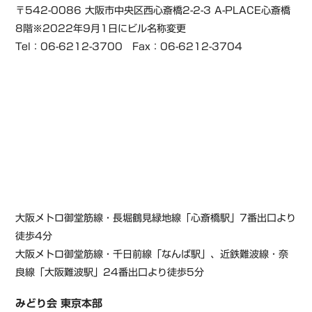
〒542-0086 大阪市中央区西心斎橋2-2-3 A-PLACE心斎橋
8階※2022年9月1日にビル名称変更
Tel：06-6212-3700 Fax：06-6212-3704
大阪メトロ御堂筋線・長堀鶴見緑地線「心斎橋駅」7番出口より
徒歩4分
大阪メトロ御堂筋線・千日前線「なんば駅」、近鉄難波線・奈
良線「大阪難波駅」24番出口より徒歩5分
みどり会 東京本部