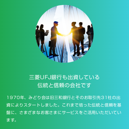
三菱UFJ銀行も
出資している
伝統と信頼の会社です
1970年、みどり会は旧三和銀行とそのお取引先31社の出
資によりスタートしました。これまで培った伝統と信頼を基
盤に、さまざまなお客さまにサービスをご活用いただいてい
ます。