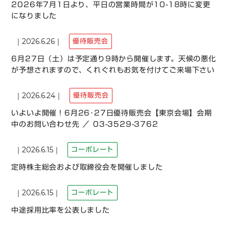
2026年7月1日より、平日の営業時間が10-18時に変更
になりました
2026.6.26
優待販売会
6月27日（土）は予定通り9時から開催します。天候の悪化
が予想されますので、くれぐれもお気を付けてご来場下さい
2026.6.24
優待販売会
いよいよ開催！6月26･27日優待販売会【東京会場】会期
中のお問い合わせ先 ／ 03-3529-3762
2026.6.15
コーポレート
定時株主総会および取締役会を開催しました
2026.6.15
コーポレート
中途採用比率を公表しました