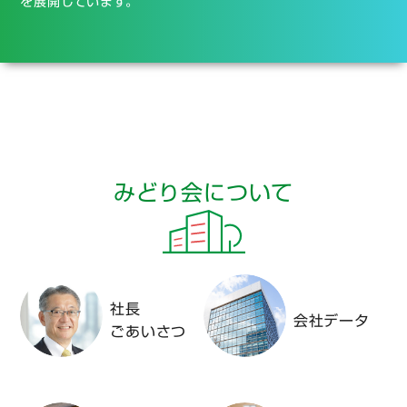
を展開しています。
みどり会について
社長
会社データ
ごあいさつ