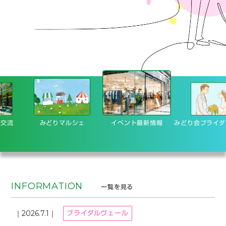
みどりマルシェ
イベント最新情報
みどり会
ブライダルヴェ
最新情報一覧
INFORMATION
一覧を見る
2026.7.1
ブライダルヴェール