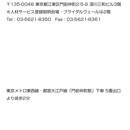
〒135-0048 東京都江東区門前仲町2-5-9 深川三和ビル3階
※人材サービス登録説明会場・ブライダルヴェールは2階
Tel：03-5621-8350 Fax：03-5621-8361
東京メトロ東西線・都営大江戸線「門前仲町駅」下車 5番出口
より徒歩2分